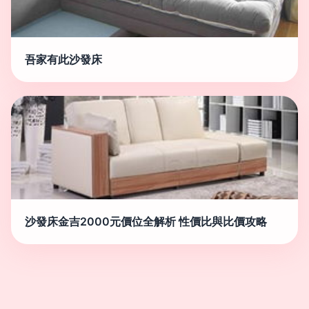
吾家有此沙發床
沙發床金吉2000元價位全解析 性價比與比價攻略