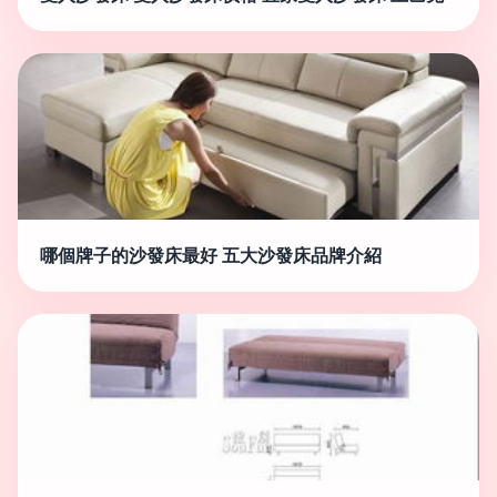
哪個牌子的沙發床最好 五大沙發床品牌介紹