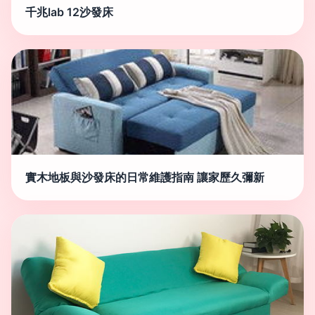
千兆lab 12沙發床
實木地板與沙發床的日常維護指南 讓家歷久彌新