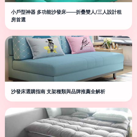
小戶型神器 多功能沙發床——折疊雙人/三人設計租
房首選
沙發床選購指南 支架種類與品牌推薦全解析